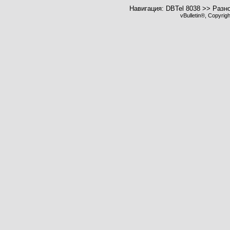
Навигация: DBTel 8038 >> Разн
vBulletin®, Copyrig