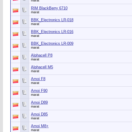
marat
RIM BlackBerry 6710
marat
BBK_Electronics LR-018
marat
BBK_Electronics LR-016
marat
BBK_Electronics LR-009
marat
Alphacell P8
marat
Alphacell M5
marat
Amoi F8
marat
Amoi F90
marat
Amoi D89
marat
Amoi D85
marat
Amoi M8+
marat