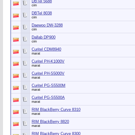
DBTel 5688
cim
DBTel 8038
cim
Daewoo DW-3288
cim
Dallab DP900
cim
Curitel CDM8940
marat
Curitel PH-K1000V
marat
Curitel PH-S5000V
marat
Curitel PG-S5500M
marat
Curitel PG-S5500A
marat
RIM BlackBerry Curve 8310
marat
RIM BlackBerry 8820
marat
RIM BlackBerry Curve 8300