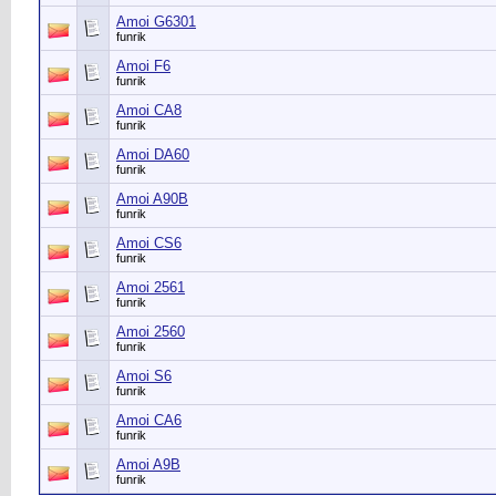
Amoi G6301
funrik
Amoi F6
funrik
Amoi CA8
funrik
Amoi DA60
funrik
Amoi A90B
funrik
Amoi CS6
funrik
Amoi 2561
funrik
Amoi 2560
funrik
Amoi S6
funrik
Amoi CA6
funrik
Amoi A9B
funrik