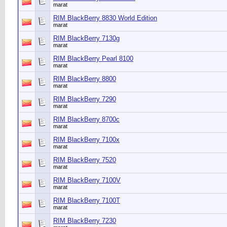
marat
RIM BlackBerry 8830 World Edition
marat
RIM BlackBerry 7130g
marat
RIM BlackBerry Pearl 8100
marat
RIM BlackBerry 8800
marat
RIM BlackBerry 7290
marat
RIM BlackBerry 8700c
marat
RIM BlackBerry 7100x
marat
RIM BlackBerry 7520
marat
RIM BlackBerry 7100V
marat
RIM BlackBerry 7100T
marat
RIM BlackBerry 7230