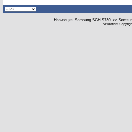
Навигация: Samsung SGH-S730i >> Samsu
vBulletin®, Copyrig