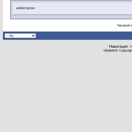
недоступно
Часовой 
Навигация: 
vBulletin®, Copyrig