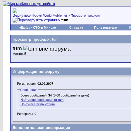
Форум World-Mobile.net
>
Просмотр профиля
tum
vilar.by
- СТО в Минске
Справка
Пользователи
Просмотр профиля
: tum
tum
Местный
Информация по форуму
Регистрация:
02.09.2007
Сообщения
Всего сообщений:
34
(0.00 сообщений в день)
Найти все сообщения от tum
Найти все темы от tum
Рефералы:
0
Дополнительная информация