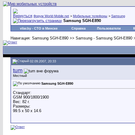
Форум World-Mobile.net
>
Мобильные телефоны
>
Samsung
Samsung SGH-E890
vilar.by
- СТО в Минске
Справка
Пользователи
Навигация: Samsung SGH-E890 >> Samsung - Samsung SGH-E890 
02.09.2007, 20:33
tum
Местный
Samsung SGH-E890
Стандарт:
GSM 900/1800/1900
Вес: 82 г.
Размеры:
99.5 x 50 x 14.6