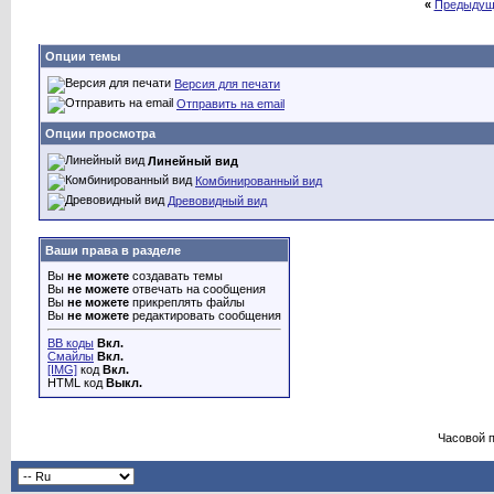
«
Предыдущ
Опции темы
Версия для печати
Отправить на email
Опции просмотра
Линейный вид
Комбинированный вид
Древовидный вид
Ваши права в разделе
Вы
не можете
создавать темы
Вы
не можете
отвечать на сообщения
Вы
не можете
прикреплять файлы
Вы
не можете
редактировать сообщения
BB коды
Вкл.
Смайлы
Вкл.
[IMG]
код
Вкл.
HTML код
Выкл.
Часовой 