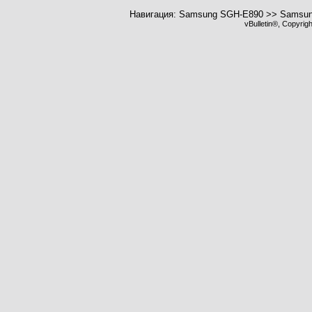
Навигация: Samsung SGH-E890 >> Samsun
vBulletin®, Copyrig