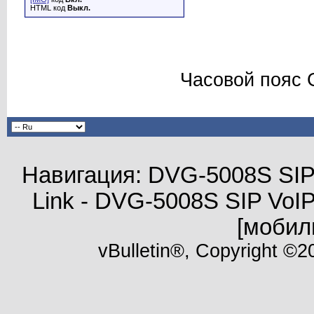
HTML код
Выкл.
Часовой пояс 
Навигация: DVG-5008S SIP
Link - DVG-5008S SIP VoI
[мобил
vBulletin®, Copyright ©20