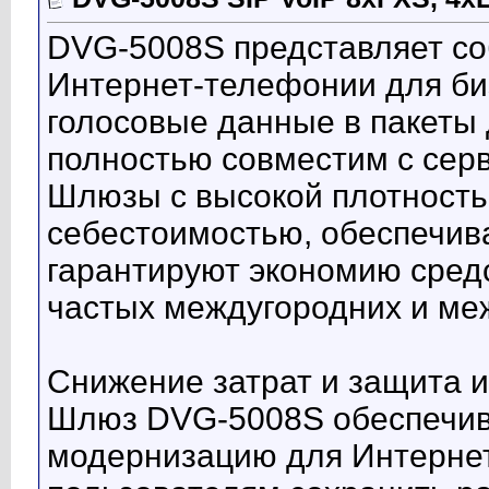
DVG-5008S представляет с
Интернет-телефонии для би
голосовые данные в пакеты 
полностью совместим с сер
Шлюзы с высокой плотность
себестоимостью, обеспечива
гарантируют экономию сред
частых междугородних и ме
Снижение затрат и защита 
Шлюз DVG-5008S обеспечива
модернизацию для Интернет