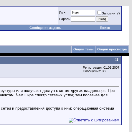
Имя
Запомнить?
Пароль
Сообщения за день
Поиск
Опции темы
Опции просмотра
#
1
Регистрация: 01.09.2007
Сообщения: 38
руктуры или получают доступ к сетям других владельцев. При
нентам. Чем шире спектр сетевых услуг, тем полезнее для
сетей и предоставления доступа к ним; операционная система