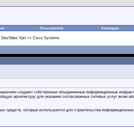
вка
Пользователи
Календарь
p Des/3des Vpn >> Cisco Systems
заказчики создают собственные объединенные информационные инфраст
общую архитектуру для оказания согласованных сетевых услуг всем або
ных средств, которые используются для строительства информационных 