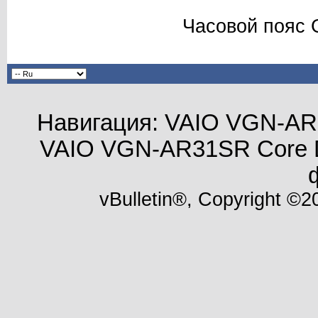
Часовой пояс 
Навигация: VAIO VGN-AR3
VAIO VGN-AR31SR Core D
vBulletin®, Copyright ©20