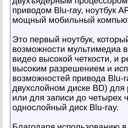
двухъядерным процессором
приводом Blu-ray, ноутбук A
мощный мобильный компью
Это первый ноутбук, которы
возможности мультимедиа вы
видео высокой четкости, и 
высоким разрешением и ис
возможностей привода Blu-r
двухслойном диске BD) для
или для записи до четырех 
однослойный диск Blu-ray.
Благодаря использованию в 