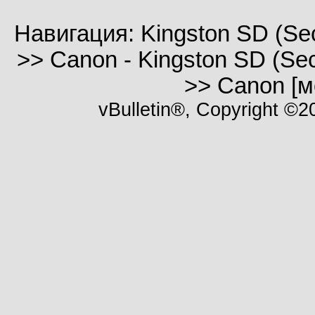
Навигация: Kingston SD (Sec
>> Canon - Kingston SD (Sec
>> Canon [
vBulletin®, Copyright ©20