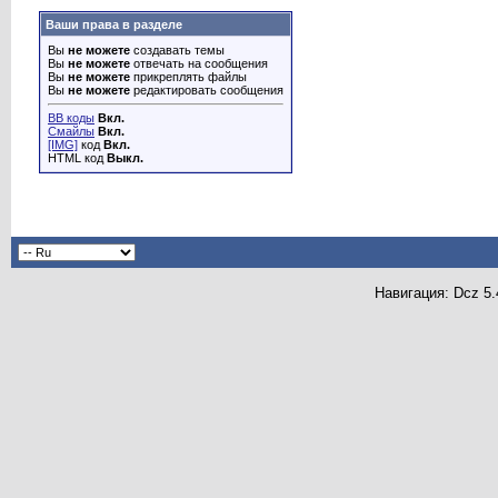
Ваши права в разделе
Вы
не можете
создавать темы
Вы
не можете
отвечать на сообщения
Вы
не можете
прикреплять файлы
Вы
не можете
редактировать сообщения
BB коды
Вкл.
Смайлы
Вкл.
[IMG]
код
Вкл.
HTML код
Выкл.
Навигация: Dcz 5.