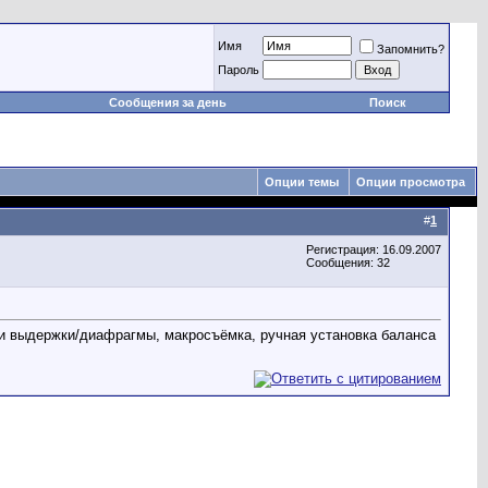
Имя
Запомнить?
Пароль
Сообщения за день
Поиск
Опции темы
Опции просмотра
#
1
Регистрация: 16.09.2007
Сообщения: 32
йки выдержки/диафрагмы, макросъёмка, ручная установка баланса