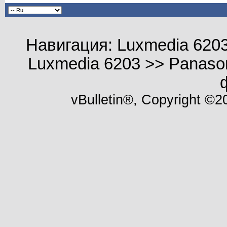
Навигация: Luxmedia 6203 
Luxmedia 6203 >> Panason
vBulletin®, Copyright ©20