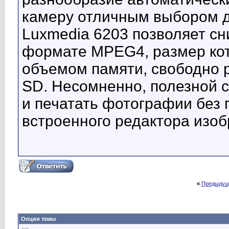
камеру отличным выбором д
Luxmedia 6203 позволяет сн
формате MPEG4, размер кот
объемом памяти, свободно 
SD. Несомненно, полезной 
и печатать фотографии без 
встроенного редактора изоб
«
Предыдущ
Опции темы