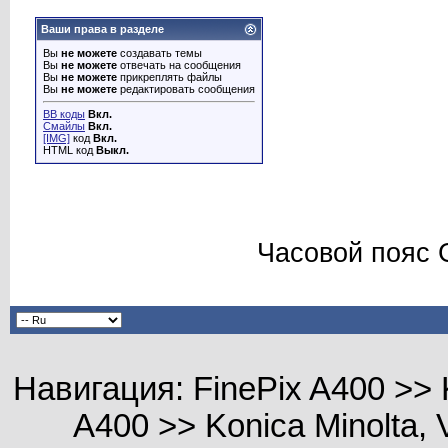
Ваши права в разделе
Вы
не можете
создавать темы
Вы
не можете
отвечать на сообщения
Вы
не можете
прикреплять файлы
Вы
не можете
редактировать сообщения
BB коды
Вкл.
Смайлы
Вкл.
[IMG]
код
Вкл.
HTML код
Выкл.
Часовой пояс 
Навигация: FinePix A400 >> Kon
A400 >> Konica Minolta, 