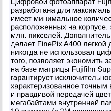
Цифровой фотоаппарат Fujifi
разработана для максималь
имеет минимальное количес
расположенных на корпусе.
млн. пикселей. Дополнител
делает FinePix A400 легкой 
никогда не использовал циф
того, позволяет экономить 
на базе матрицы Fujifilm Su
гарантирует исключительное
характеризованное точным 
и правдивой передачей цве
мегабайтами внутренней пам