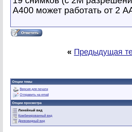
19 снимков (с 2M разрешени
A400 может работать от 2 АА
«
Предыдущая т
Опции темы
Версия для печати
Отправить на email
Опции просмотра
Линейный вид
Комбинированный вид
Древовидный вид