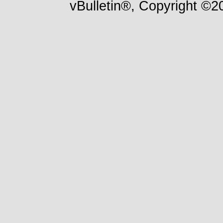
vBulletin®, Copyright ©20