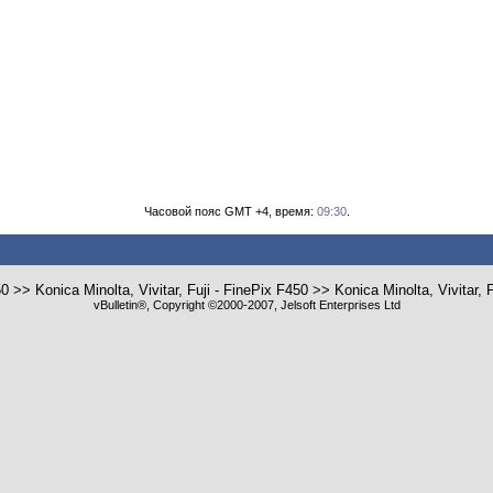
Часовой пояс GMT +4, время:
09:30
.
 >> Konica Minolta, Vivitar, Fuji - FinePix F450 >> Konica Minolta, Vivitar
vBulletin®, Copyright ©2000-2007, Jelsoft Enterprises Ltd