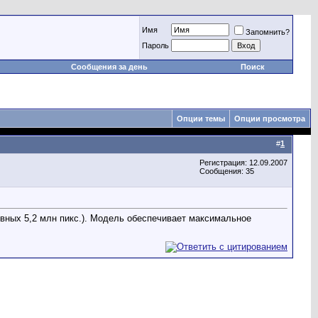
Имя
Запомнить?
Пароль
Сообщения за день
Поиск
Опции темы
Опции просмотра
#
1
Регистрация: 12.09.2007
Сообщения: 35
ивных 5,2 млн пикс.). Модель обеспечивает максимальное