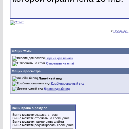
«
Предыдущ
Опции темы
Версия для печати
Отправить на email
Опции просмотра
Линейный вид
Комбинированный вид
Древовидный вид
Ваши права в разделе
Вы
не можете
создавать темы
Вы
не можете
отвечать на сообщения
Вы
не можете
прикреплять файлы
Вы
не можете
редактировать сообщения