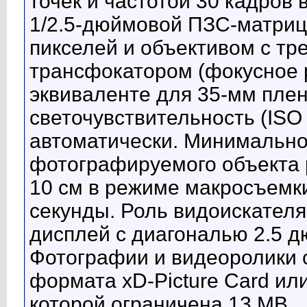
точек и частотой 30 кадров 
1/2.5-дюймовой ПЗС-матриц
пикселей и объективом с тр
трансфокатором (фокусное 
эквиваленте для 35-мм плен
светочувствительность (ISO
автоматически. Минимально
фотографируемого объекта 
10 см в режиме макросъемки
секунды. Роль видоискателя
дисплей с диагональю 2.5 д
Фотографии и видеоролики 
формата xD-Picture Card ил
которой ограничена 13 МВ.