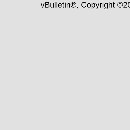
vBulletin®, Copyright ©20