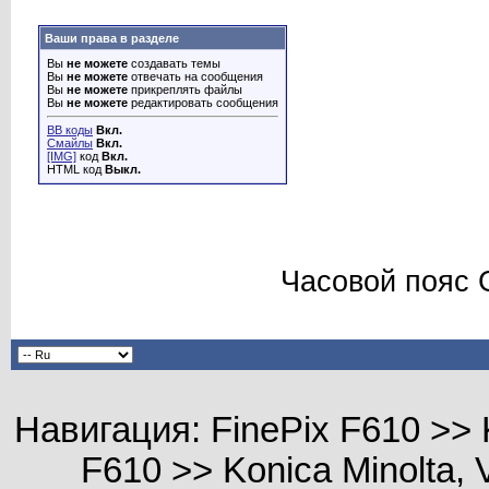
Ваши права в разделе
Вы
не можете
создавать темы
Вы
не можете
отвечать на сообщения
Вы
не можете
прикреплять файлы
Вы
не можете
редактировать сообщения
BB коды
Вкл.
Смайлы
Вкл.
[IMG]
код
Вкл.
HTML код
Выкл.
Часовой пояс 
Навигация: FinePix F610 >> Kon
F610 >> Konica Minolta, 