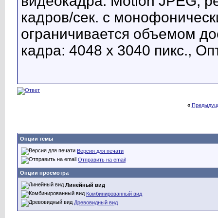
видеокадра: Motion JPEG, р
кадров/сек. с монофоническ
ограничивается объемом до
кадра: 4048 x 3040 пикс., О
«
Предыдущ
Опции темы
Версия для печати
Отправить на email
Опции просмотра
Линейный вид
Комбинированный вид
Древовидный вид