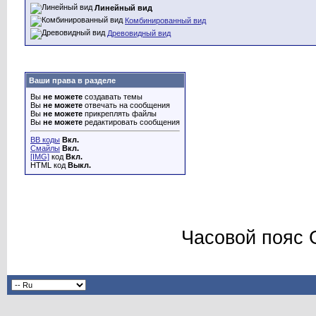
Линейный вид
Комбинированный вид
Древовидный вид
Ваши права в разделе
Вы
не можете
создавать темы
Вы
не можете
отвечать на сообщения
Вы
не можете
прикреплять файлы
Вы
не можете
редактировать сообщения
BB коды
Вкл.
Смайлы
Вкл.
[IMG]
код
Вкл.
HTML код
Выкл.
Часовой пояс 