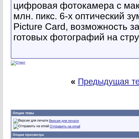
цифровая фотокамера с ма
млн. пикс. 6-х оптический з
Picture Card, возможность з
готовых фотографий на стр
«
Предыдущая т
Опции темы
Версия для печати
Отправить на email
Опции просмотра