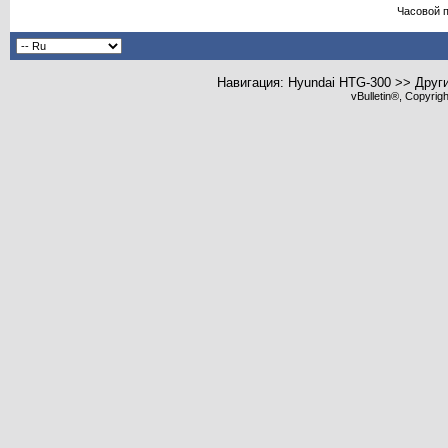
Часовой 
Навигация: Hyundai HTG-300 >> Друг
vBulletin®, Copyrig