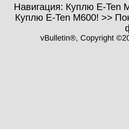
Навигация: Куплю E-Ten 
Куплю E-Ten M600! >> По
vBulletin®, Copyright ©20