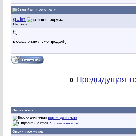
01.09.2007, 20:04
gulin
Местный
к сожалению я уже продал!(
«
Предыдущая т
Опции темы
Версия для печати
Отправить на email
Опции просмотра