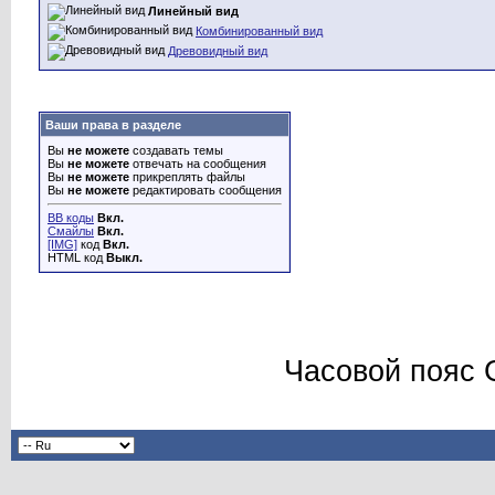
Линейный вид
Комбинированный вид
Древовидный вид
Ваши права в разделе
Вы
не можете
создавать темы
Вы
не можете
отвечать на сообщения
Вы
не можете
прикреплять файлы
Вы
не можете
редактировать сообщения
BB коды
Вкл.
Смайлы
Вкл.
[IMG]
код
Вкл.
HTML код
Выкл.
Часовой пояс 