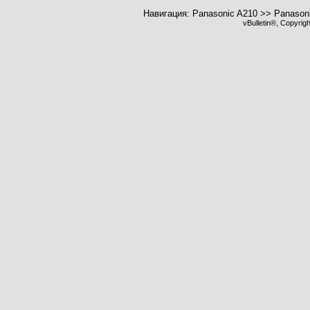
Навигация: Panasonic A210 >> Panason
vBulletin®, Copyrig