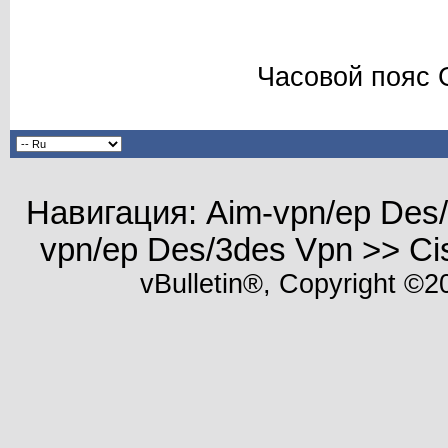
Часовой пояс 
Навигация: Aim-vpn/ep Des/
vpn/ep Des/3des Vpn >> C
vBulletin®, Copyright ©20