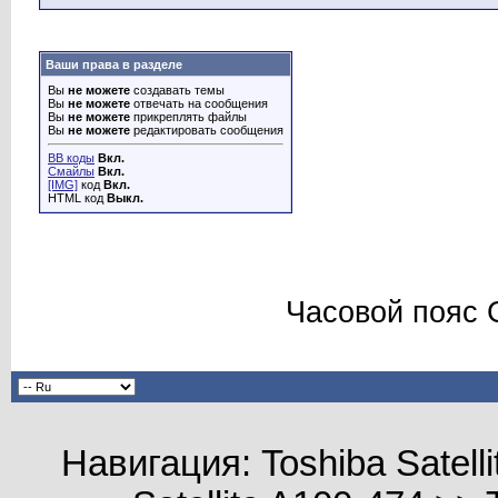
Ваши права в разделе
Вы
не можете
создавать темы
Вы
не можете
отвечать на сообщения
Вы
не можете
прикреплять файлы
Вы
не можете
редактировать сообщения
BB коды
Вкл.
Смайлы
Вкл.
[IMG]
код
Вкл.
HTML код
Выкл.
Часовой пояс 
Навигация: Toshiba Satelli