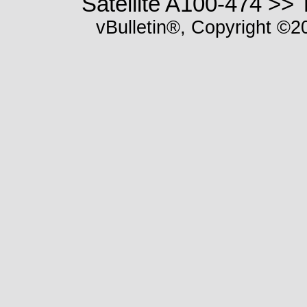
Satellite A100-474 >
vBulletin®, Copyright ©20