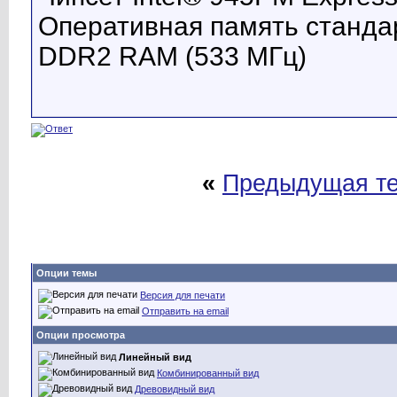
Оперативная память стандар
DDR2 RAM (533 МГц)
«
Предыдущая т
Опции темы
Версия для печати
Отправить на email
Опции просмотра
Линейный вид
Комбинированный вид
Древовидный вид