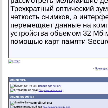
рассмотреть мельчайшие де
Трехкратный оптический зу
четкость снимков, а интерф
перемещает данные на комп
устройства объемом 32 Мб 
помощью карт памяти Secure
«
Предыдущ
Опции темы
Версия для печати
Отправить на email
Опции просмотра
Линейный вид
Комбинированный вид