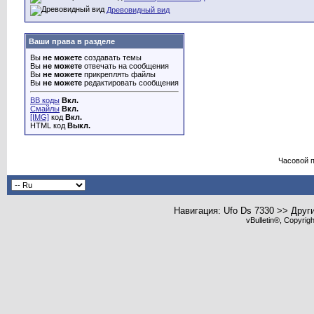
Древовидный вид
Ваши права в разделе
Вы
не можете
создавать темы
Вы
не можете
отвечать на сообщения
Вы
не можете
прикреплять файлы
Вы
не можете
редактировать сообщения
BB коды
Вкл.
Смайлы
Вкл.
[IMG]
код
Вкл.
HTML код
Выкл.
Часовой 
Навигация: Ufo Ds 7330 >> Друг
vBulletin®, Copyrig