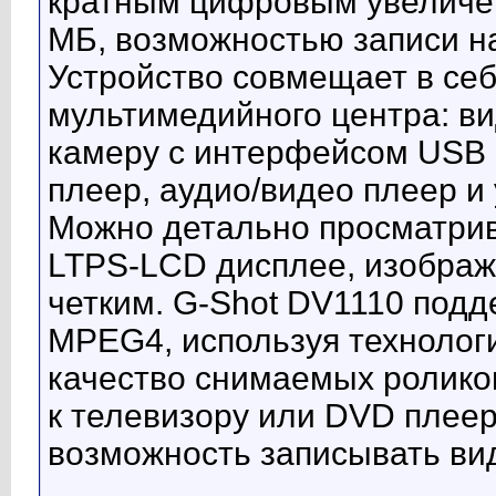
кратным цифровым увеличен
МБ, возможностью записи на
Устройство совмещает в себ
мультимедийного центра: ви
камеру с интерфейсом USB 
плеер, аудио/видео плеер и
Можно детально просматрива
LTPS-LCD дисплее, изображ
четким. G-Shot DV1110 подд
MPEG4, используя технолог
качество снимаемых ролико
к телевизору или DVD плееру
возможность записывать ви