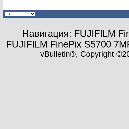
Навигация: FUJIFILM Fi
FUJIFILM FinePix S5700 7M
vBulletin®, Copyright ©20