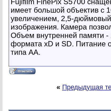
Fujifilm FinePix S5700 снащ
имеет большой объектив с 
увеличением, 2,5-дюймовый
изображения. Камера позвол
Объем внутренней памяти - 
формата xD и SD. Питание 
типа AA.
«
Предыдущая т