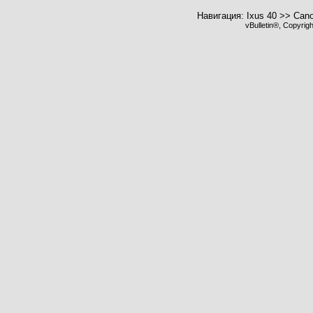
Навигация: Ixus 40 >> Can
vBulletin®, Copyrig