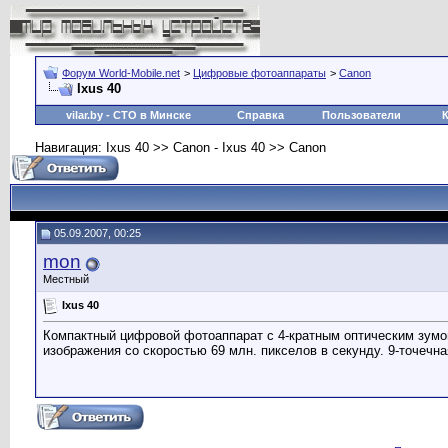
Форум World-Mobile.net
>
Цифровые фотоаппараты
>
Canon
Ixus 40
vilar.by
- СТО в Минске
Справка
Пользователи
Навигация: Ixus 40 >> Canon - Ixus 40 >> Canon
05.09.2007, 00:25
mon
Местный
Ixus 40
Компактный цифровой фотоаппарат с 4-кратным оптическим зумо
изображения со скоростью 69 млн. пикселов в секунду. 9-точечн