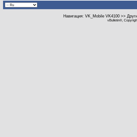
Навигация: VK_Mobile VK4100 >> Друг
vBulletin®, Copyrig