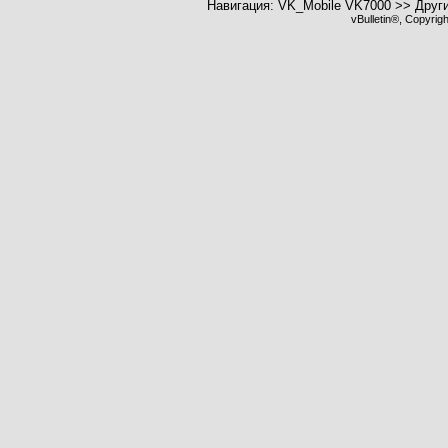
Навигация: VK_Mobile VK7000 >> Друг
vBulletin®, Copyrig