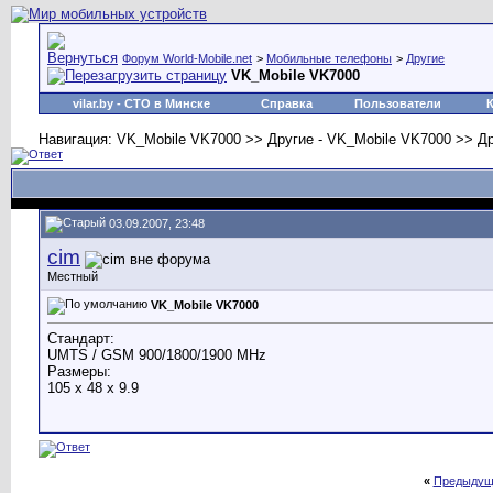
Форум World-Mobile.net
>
Мобильные телефоны
>
Другие
VK_Mobile VK7000
vilar.by
- СТО в Минске
Справка
Пользователи
Навигация: VK_Mobile VK7000 >> Другие - VK_Mobile VK7000 >> Д
03.09.2007, 23:48
cim
Местный
VK_Mobile VK7000
Стандарт:
UMTS / GSM 900/1800/1900 MHz
Размеры:
105 x 48 x 9.9
«
Предыдущ