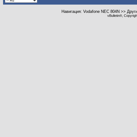
Навигация: Vodafone NEC 804N >> Друг
vBulletin®, Copyrig