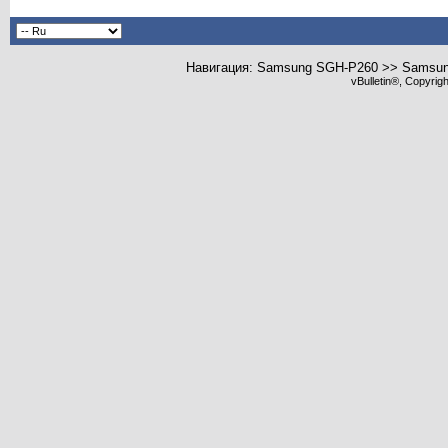
Навигация: Samsung SGH-P260 >> Samsun
vBulletin®, Copyrig