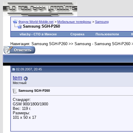
Форум World-Mobile.net
>
Мобильные телефоны
>
Samsung
Samsung SGH-P260
vilar.by
- СТО в Минске
Справка
Пользователи
Навигация: Samsung SGH-P260 >> Samsung - Samsung SGH-P260 
02.09.2007, 20:45
tem
Местный
Samsung SGH-P260
Стандарт:
GSM 900/1800/1900
Вес: 119 г.
Размеры:
101 x 50 x 17