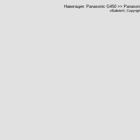
Навигация: Panasonic G450 >> Panason
vBulletin®, Copyrig