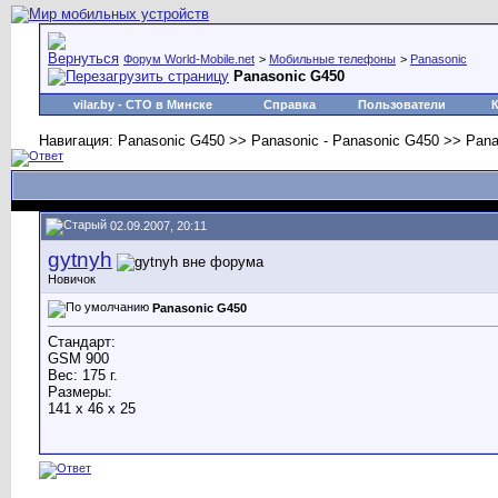
Форум World-Mobile.net
>
Мобильные телефоны
>
Panasonic
Panasonic G450
vilar.by
- СТО в Минске
Справка
Пользователи
Навигация: Panasonic G450 >> Panasonic - Panasonic G450 >> Pana
02.09.2007, 20:11
gytnyh
Новичок
Panasonic G450
Стандарт:
GSM 900
Вес: 175 г.
Размеры:
141 x 46 x 25