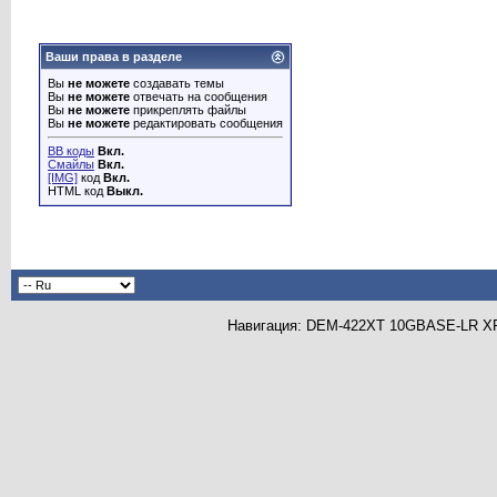
Ваши права в разделе
Вы
не можете
создавать темы
Вы
не можете
отвечать на сообщения
Вы
не можете
прикреплять файлы
Вы
не можете
редактировать сообщения
BB коды
Вкл.
Смайлы
Вкл.
[IMG]
код
Вкл.
HTML код
Выкл.
Навигация: DEM-422XT 10GBASE-LR XFP 