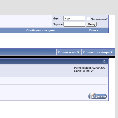
Имя
Запомнить?
Пароль
Сообщения за день
Поиск
Опции темы
Опции просмотра
#
1
Регистрация: 02.09.2007
Сообщения: 25