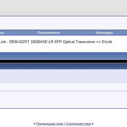
вка
Пользователи
Календарь
ink - DEM-422XT 10GBASE-LR XFP Optical Transceiver >> D-Link
«
Предыдущая тема
|
Следующая тема
»