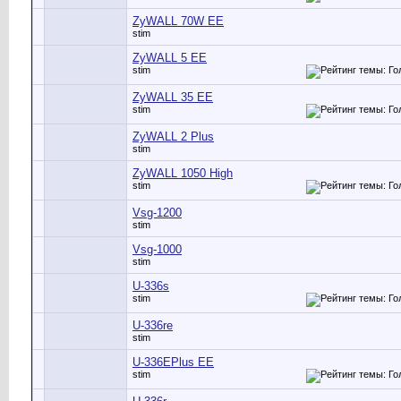
ZyWALL 70W EE
stim
ZyWALL 5 EE
stim
ZyWALL 35 EE
stim
ZyWALL 2 Plus
stim
ZyWALL 1050 High
stim
Vsg-1200
stim
Vsg-1000
stim
U-336s
stim
U-336re
stim
U-336EPlus EE
stim