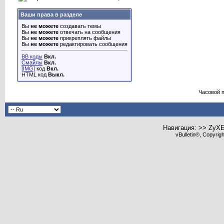
Ваши права в разделе
Вы
не можете
создавать темы
Вы
не можете
отвечать на сообщения
Вы
не можете
прикреплять файлы
Вы
не можете
редактировать сообщения
BB коды
Вкл.
Смайлы
Вкл.
[IMG]
код
Вкл.
HTML код
Выкл.
Часовой 
Навигация: >> ZyX
vBulletin®, Copyrig