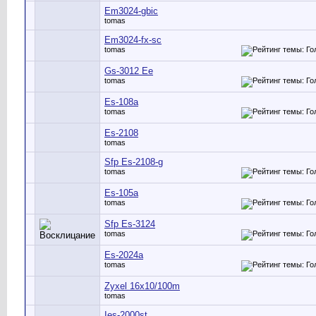
Em3024-gbic
tomas
Em3024-fx-sc
tomas
Gs-3012 Ee
tomas
Es-108a
tomas
Es-2108
tomas
Sfp Es-2108-g
tomas
Es-105a
tomas
Sfp Es-3124
tomas
Es-2024a
tomas
Zyxel 16х10/100m
tomas
Ies-2000st