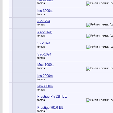
tomas
Ies-3000st
tomas
Alc-1224
tomas
Asc-1024)
tomas
Slc-1024
tomas
Sec-1024
tomas
Msc-1000a
tomas
Ies-2000m
tomas
Ies-3000m
tomas
Prestige P-792H EE
tomas
Prestige 791R EE
tomas