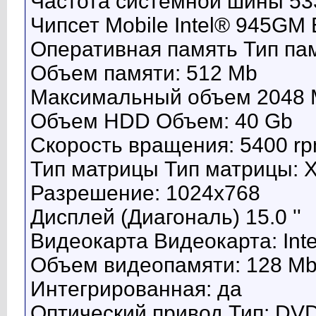
Частота системной шины 53
Чипсет Mobile Intel® 945GM 
Оперативная память Тип па
Объем памяти: 512 Mb
Максимальный объем 2048
Объем HDD Объем: 40 Gb
Скорость вращения: 5400 r
Тип матрицы Тип матрицы: 
Разрешение: 1024x768
Дисплей (Диагональ) 15.0 ''
Видеокарта Видеокарта: In
Объем видеопамяти: 128 M
Интегрированная: да
Оптический привод Тип: D