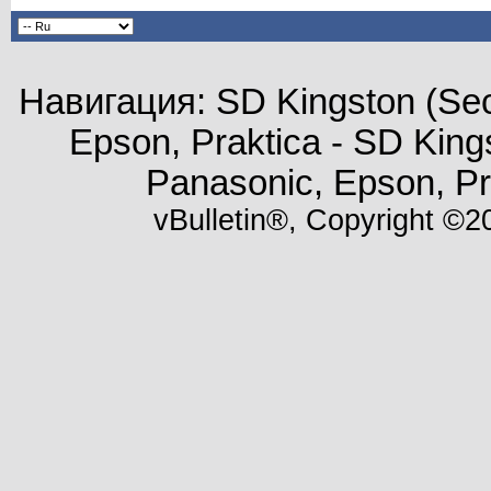
Навигация: SD Kingston (Secu
Epson, Praktica - SD Kings
Panasonic, Epson, P
vBulletin®, Copyright ©20