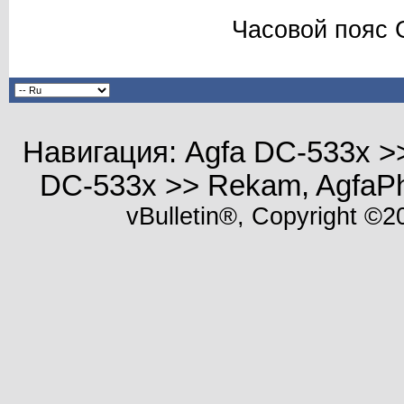
Часовой пояс 
Навигация: Agfa DC-533x >>
DC-533x >> Rekam, AgfaPh
vBulletin®, Copyright ©20