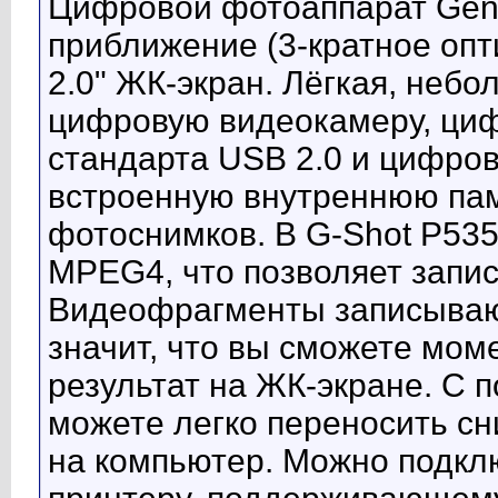
Цифровой фотоаппарат Geni
приближение (3-кратное опт
2.0" ЖК-экран. Лёгкая, небо
цифровую видеокамеру, циф
стандарта USB 2.0 и цифро
встроенную внутреннюю пам
фотоснимков. В G-Shot P53
MPEG4, что позволяет запис
Видеофрагменты записывают
значит, что вы сможете мо
результат на ЖК-экране. С
можете легко переносить с
на компьютер. Можно подкл