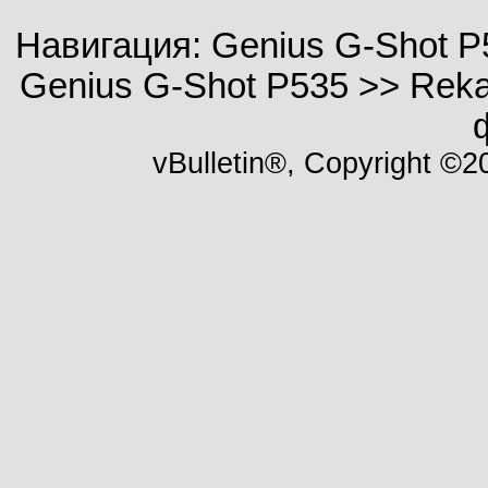
Навигация: Genius G-Shot P
Genius G-Shot P535 >> Rek
vBulletin®, Copyright ©20