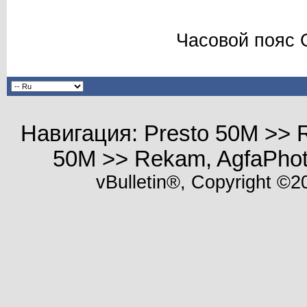
Часовой пояс 
Навигация: Presto 50M >> R
50M >> Rekam, AgfaPhot
vBulletin®, Copyright ©20