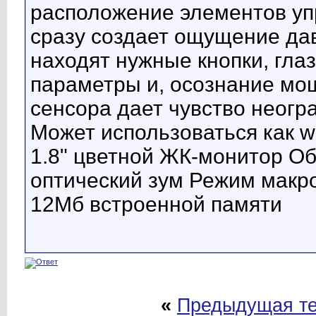
расположение элементов упр
сразу создает ощущение да
находят нужные кнопки, гла
параметры и, осознание мощ
сенсора дает чувство неог
Может использоваться как 
1.8" цветной ЖК-монитор Об
оптический зум Режим макро
12Мб встроенной памяти
«
Предыдущая т