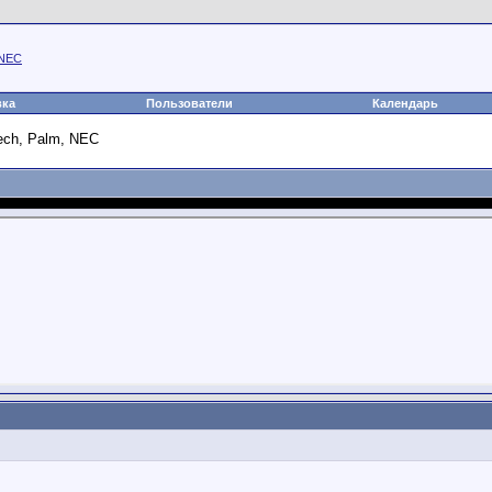
 NEC
вка
Пользователи
Календарь
ech, Palm, NEC