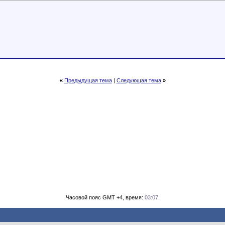
«
Предыдущая тема
|
Следующая тема
»
Часовой пояс GMT +4, время:
03:07
.