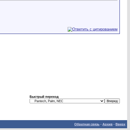
Быстрый переход
Обратная связь
-
Архив
-
Вверх