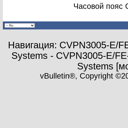
Часовой пояс 
Навигация: CVPN3005-E/FE
Systems - CVPN3005-E/FE
Systems [м
vBulletin®, Copyright ©20