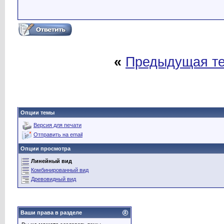
«
Предыдущая т
Опции темы
Версия для печати
Отправить на email
Опции просмотра
Линейный вид
Комбинированный вид
Древовидный вид
Ваши права в разделе