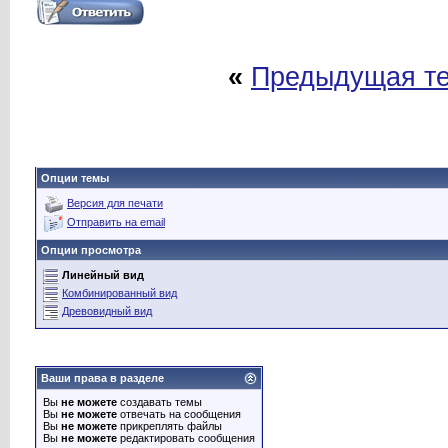
«
Предыдущая т
Опции темы
Версия для печати
Отправить на email
Опции просмотра
Линейный вид
Комбинированный вид
Древовидный вид
Ваши права в разделе
Вы
не можете
создавать темы
Вы
не можете
отвечать на сообщения
Вы
не можете
прикреплять файлы
Вы
не можете
редактировать сообщения