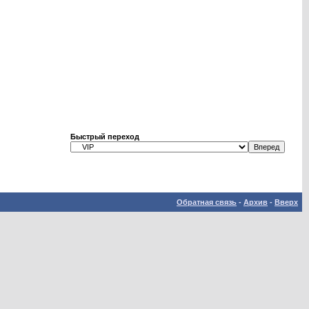
Быстрый переход
Обратная связь
-
Архив
-
Вверх