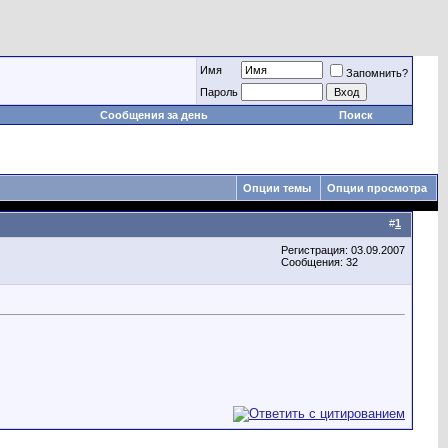
Имя
Запомнить?
Пароль
Сообщения за день
Поиск
Опции темы
Опции просмотра
#
1
Регистрация: 03.09.2007
Сообщения: 32