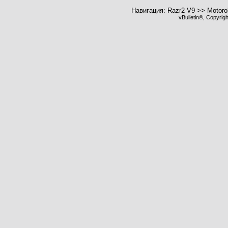
Навигация: Razr2 V9 >> Motoro
vBulletin®, Copyrig