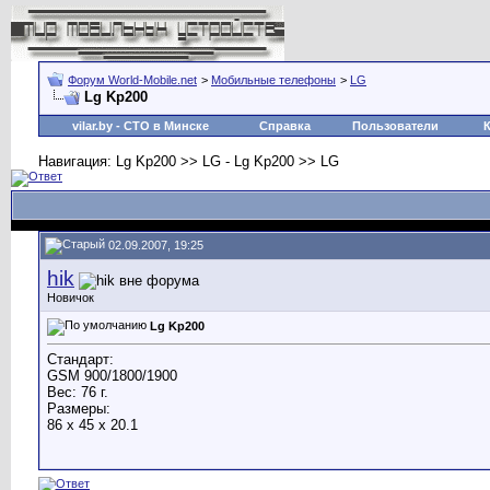
Форум World-Mobile.net
>
Мобильные телефоны
>
LG
Lg Kp200
vilar.by
- СТО в Минске
Справка
Пользователи
Навигация: Lg Kp200 >> LG - Lg Kp200 >> LG
02.09.2007, 19:25
hik
Новичок
Lg Kp200
Стандарт:
GSM 900/1800/1900
Вес: 76 г.
Размеры:
86 x 45 x 20.1