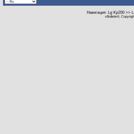
Навигация: Lg Kp200 >> 
vBulletin®, Copyrig