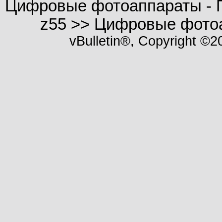
Цифровые фотоаппараты - По
z55 >> Цифровые фото
vBulletin®, Copyright ©20