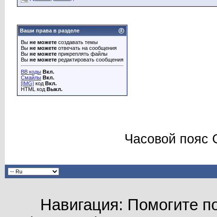
Ваши права в разделе
Вы
не можете
создавать темы
Вы
не можете
отвечать на сообщения
Вы
не можете
прикреплять файлы
Вы
не можете
редактировать сообщения
BB коды
Вкл.
Смайлы
Вкл.
[IMG]
код
Вкл.
HTML код
Выкл.
Часовой пояс 
Навигация: Помогите по