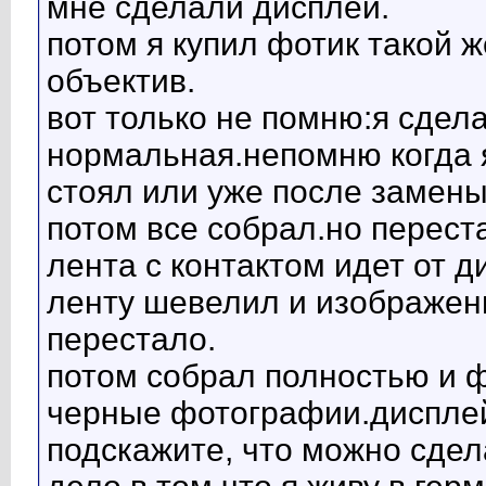
мне сделали дисплей.
потом я купил фотик такой ж
объектив.
вот только не помню:я сдел
нормальная.непомню когда я
стоял или уже после замены
потом все собрал.но перест
лента с контактом идет от д
ленту шевелил и изображен
перестало.
потом собрал полностью и ф
черные фотографии.дисплей 
подскажите, что можно сдел