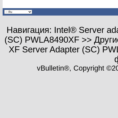
Навигация: Intel® Server a
(SC) PWLA8490XF >> Другие 
XF Server Adapter (SC) P
vBulletin®, Copyright ©20