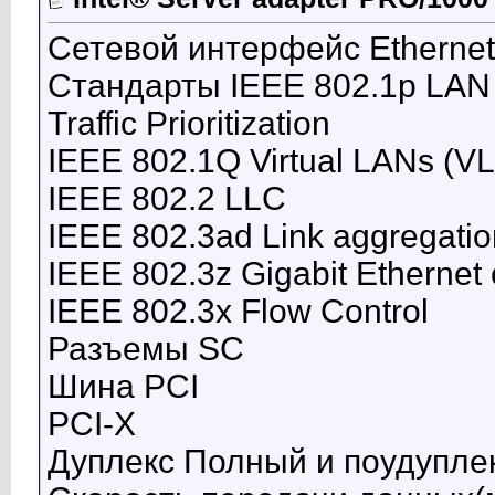
Сетевой интерфейс Etherne
Стандарты IEEE 802.1p LAN L
Traffic Prioritization
IEEE 802.1Q Virtual LANs (V
IEEE 802.2 LLC
IEEE 802.3ad Link aggregatio
IEEE 802.3z Gigabit Ethernet
IEEE 802.3x Flow Control
Разъемы SC
Шина PCI
PCI-X
Дуплекс Полный и поудупл