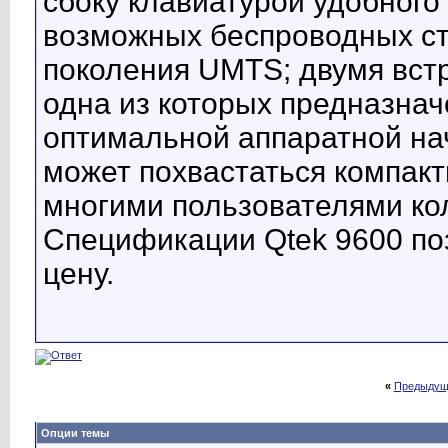
сбоку клавиатурой удобного
возможных беспроводных ста
поколения UMTS; двумя вс
одна из которых предназнач
оптимальной аппаратной нач
может похвастаться компа
многими пользователями кол
Спецификации Qtek 9600 по
цену.
«
Предыдущ
Опции темы