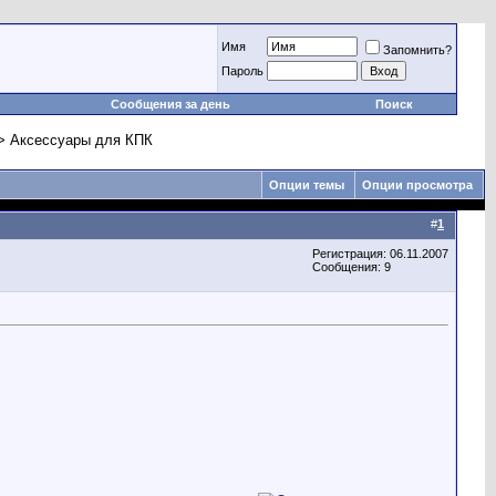
Имя
Запомнить?
Пароль
Сообщения за день
Поиск
 >> Аксессуары для КПК
Опции темы
Опции просмотра
#
1
Регистрация: 06.11.2007
Сообщения: 9