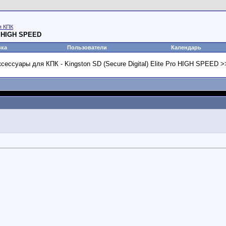
я КПК
ro HIGH SPEED
вка
Пользователи
Календарь
Аксессуары для КПК - Kingston SD (Secure Digital) Elite Pro HIGH SPEED