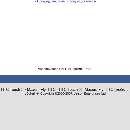
«
Предыдущая тема
|
Следующая тема
»
Часовой пояс GMT +4, время:
02:33
.
 HTC Touch >> Maxon, Fly, HTC - HTC Touch >> Maxon, Fly, HTC [мобил
vBulletin®, Copyright ©2000-2007, Jelsoft Enterprises Ltd