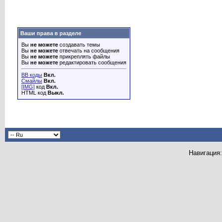
Ваши права в разделе
Вы
не можете
создавать темы
Вы
не можете
отвечать на сообщения
Вы
не можете
прикреплять файлы
Вы
не можете
редактировать сообщения
BB коды
Вкл.
Смайлы
Вкл.
[IMG]
код
Вкл.
HTML код
Выкл.
Навигация: