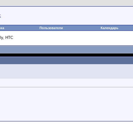
C
вка
Пользователи
Календарь
ly, HTC