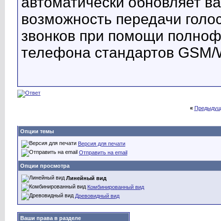
автоматически обновляет ва
возможность передачи голо
звонков при помощи полноф
телефона стандартов GSM
«
Предыдущ
Опции темы
Версия для печати
Отправить на email
Опции просмотра
Линейный вид
Комбинированный вид
Древовидный вид
Ваши права в разделе